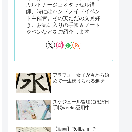
カルトナージュ＆タッセル講
師、時にはハンドメイドイベン
ト主催者。その実ただの文具好
き。お気に入りの手帳＆ノート
やペンなどをご紹介します。
アラフォー女子が今から始
めて一生続けられる趣味
スケジュール管理にほぼ日
手帳weeks愛用中
【動画】Rollbahnで