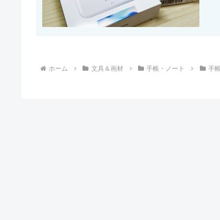
ホーム
文具＆画材
手帳・ノート
手