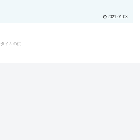
2021.01.03
帳タイムの供