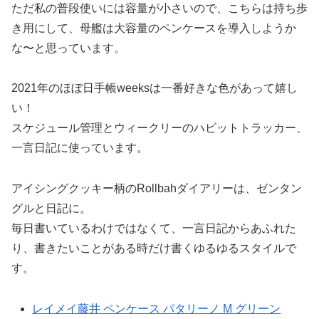
ただ私の普段使いには容量が小さいので、こちらは持ち歩
き用にして、母艦は大容量のペンケースを導入しようか
な〜と思っています。
2021年のほぼ日手帳weeksは一番好きな色があって嬉し
い！
スケジュール管理とウィークリーのハビットトラッカー、
一言日記に使っています。
アイシングクッキー柄のRollbahダイアリーは、ゼンタン
グルと日記に。
毎日書いているわけではなくて、一言日記からあふれた
り、書きたいことがある時だけ書くゆるゆるスタイルで
す。
レイメイ藤井 ペンケース パタリーノ M グリーン