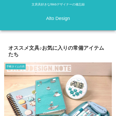
文房具好きなWebデザイナーの備忘録
Alto Design
オススメ文具♪お気に入りの常備アイテム
たち
手帳タイムの供