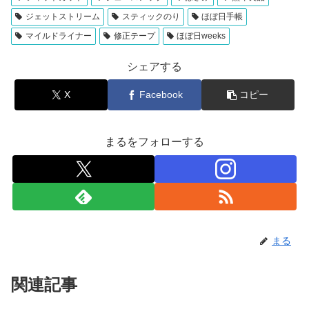
ジェットストリーム
スティックのり
ほぼ日手帳
マイルドライナー
修正テープ
ほぼ日weeks
シェアする
X
Facebook
コピー
まるをフォローする
まる
関連記事