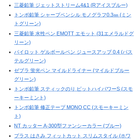
三菱鉛筆 ジェットストリーム4&1 (Rアイスブルー)
トンボ鉛筆 シャープペンシル モノグラフ0.3㎜ (ミン
トグリーン)
三菱鉛筆 水性ペン EMOTT エモット (31エメラルドグ
リーン)
パイロット ゲルボールペン ジュースアップ 0.4 (パス
テルグリーン)
ゼブラ 蛍光ペン マイルドライナー (マイルドブルー
グリーン)
トンボ鉛筆 スティックのり ピットハイパワーS (スモ
ーキーミント)
トンボ鉛筆 修正テープ MONO CC (スモーキーミン
ト)
NT カッター A-300型ファンシーカラー (ブルー)
プラス はさみ フィットカット スリムスタイル (ホワ