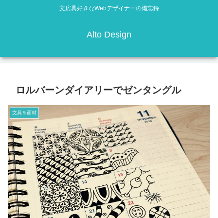
文房具好きなWebデザイナーの備忘録
Alto Design
ロルバーンダイアリーでゼンタングル
文具＆画材