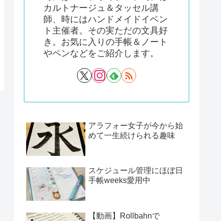
カルトナージュ＆タッセル講
師、時にはハンドメイドイベン
ト主催者。その実ただの文具好
き。お気に入りの手帳＆ノート
やペンなどをご紹介します。
アラフォー女子が今から始
めて一生続けられる趣味
スケジュール管理にほぼ日
手帳weeks愛用中
【動画】Rollbahnで