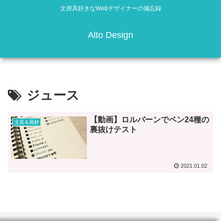
文房具好きなWebデザイナーの備忘録
Alto Design
ジュース
【動画】ロルバーンでペン24種の
文具＆画材
裏抜けテスト
2021.01.02