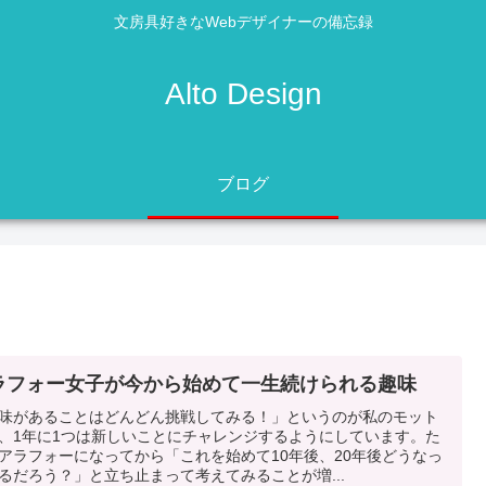
文房具好きなWebデザイナーの備忘録
Alto Design
ブログ
ラフォー女子が今から始めて一生続けられる趣味
味があることはどんどん挑戦してみる！」というのが私のモット
、1年に1つは新しいことにチャレンジするようにしています。た
アラフォーになってから「これを始めて10年後、20年後どうなっ
るだろう？」と立ち止まって考えてみることが増...