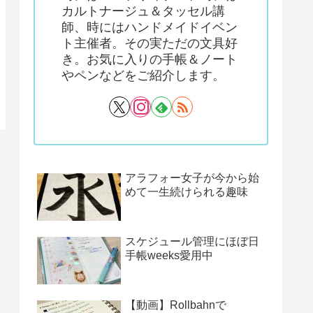
カルトナージュ＆タッセル講
師、時にはハンドメイドイベン
ト主催者。その実ただの文具好
き。お気に入りの手帳＆ノート
やペンなどをご紹介します。
アラフォー女子が今から始
めて一生続けられる趣味
スケジュール管理にほぼ日
手帳weeks愛用中
【動画】Rollbahnで