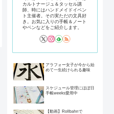
カルトナージュ＆タッセル講
師、時にはハンドメイドイベン
ト主催者。その実ただの文具好
き。お気に入りの手帳＆ノート
やペンなどをご紹介します。
アラフォー女子が今から始
めて一生続けられる趣味
スケジュール管理にほぼ日
手帳weeks愛用中
【動画】Rollbahnで